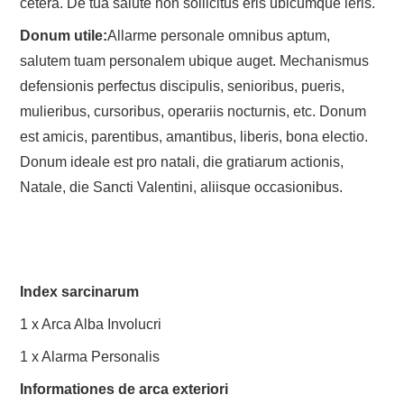
cetera. De tua salute non sollicitus eris ubicumque ieris.
Donum utile:
Allarme personale omnibus aptum,
salutem tuam personalem ubique auget. Mechanismus
defensionis perfectus discipulis, senioribus, pueris,
mulieribus, cursoribus, operariis nocturnis, etc. Donum
est amicis, parentibus, amantibus, liberis, bona electio.
Donum ideale est pro natali, die gratiarum actionis,
Natale, die Sancti Valentini, aliisque occasionibus.
Index sarcinarum
1 x Arca Alba Involucri
1 x Alarma Personalis
Informationes de arca exteriori