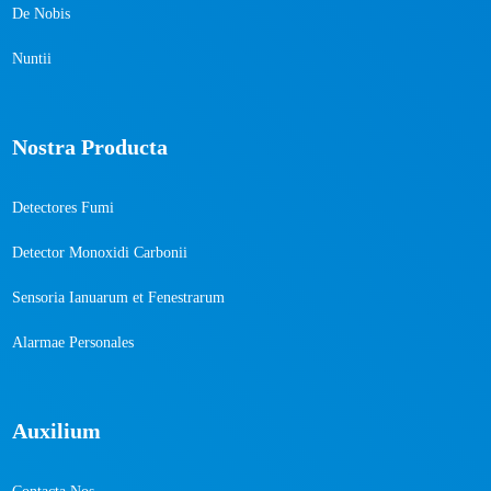
De Nobis
Nuntii
Nostra Producta
Detectores Fumi
Detector Monoxidi Carbonii
Sensoria Ianuarum et Fenestrarum
Alarmae ​​Personales
Auxilium