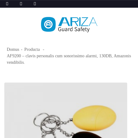
Domus
Producta
AF9200 – clavis personalis cum sonorissimo alarmi, 130DB, Amazonis
vendibilis.