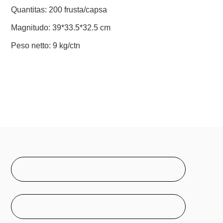
Quantitas: 200 frusta/capsa
Magnitudo: 39*33.5*32.5 cm
Peso netto: 9 kg/ctn