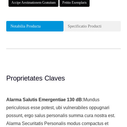
Accipe Aestimationem Gratuitam
Petitio Exemplaris
Notabilia Producta
Specificatio Producti
Proprietates Claves
Alarma Salutis Emergentiae 130 dB:
Mundus
periculosus esse potest, ubi vulnerabiles oppugnari
possunt, ergo salus personalis summa cura nostra est.
Alarma Securitatis Personalis modus compactus et