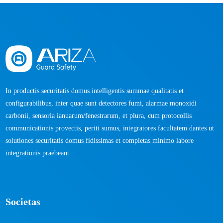
In productis securitatis domus intelligentis summae qualitatis et
configurabilibus, inter quae sunt detectores fumi, alarmae ​​monoxidi
carbonii, sensoria ianuarum/fenestrarum, et plura, cum protocollis
communicationis provectis, periti sumus, integratores facultatem dantes ut
solutiones securitatis domus fidissimas et completas minimo labore
integrationis praebeant.
Societas