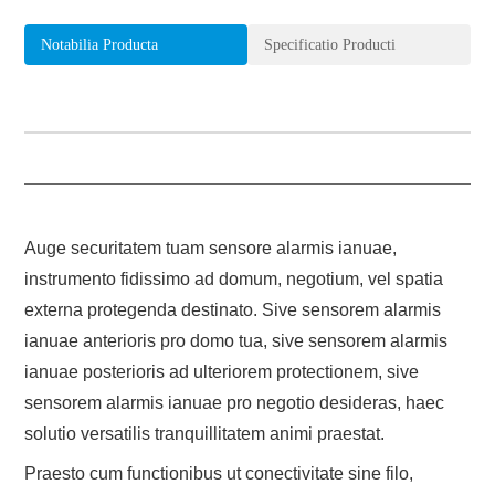
Notabilia Producta
Specificatio Producti
Auge securitatem tuam sensore alarmis ianuae,
instrumento fidissimo ad domum, negotium, vel spatia
externa protegenda destinato. Sive sensorem alarmis
ianuae anterioris pro domo tua, sive sensorem alarmis
ianuae posterioris ad ulteriorem protectionem, sive
sensorem alarmis ianuae pro negotio desideras, haec
solutio versatilis tranquillitatem animi praestat.
Praesto cum functionibus ut conectivitate sine filo,