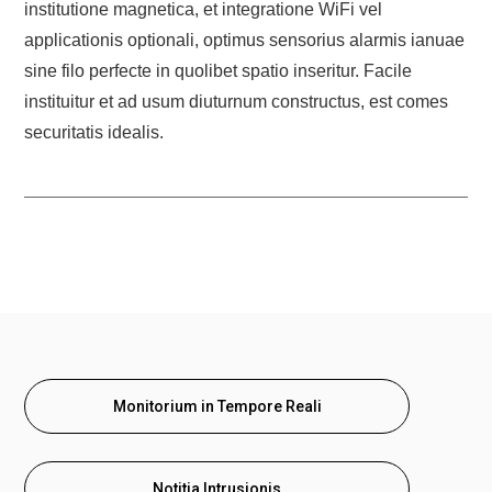
institutione magnetica, et integratione WiFi vel
applicationis optionali, optimus sensorius alarmis ianuae
sine filo perfecte in quolibet spatio inseritur. Facile
instituitur et ad usum diuturnum constructus, est comes
securitatis idealis.
Monitorium in Tempore Reali
Notitia Intrusionis