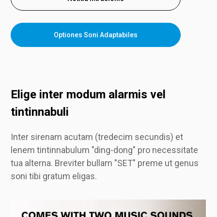
Optiones Soni Adaptabiles
Elige inter modum alarmis vel
tintinnabuli
Inter sirenam acutam (tredecim secundis) et
lenem tintinnabulum "ding-dong" pro necessitate
tua alterna. Breviter bullam "SET" preme ut genus
soni tibi gratum eligas.