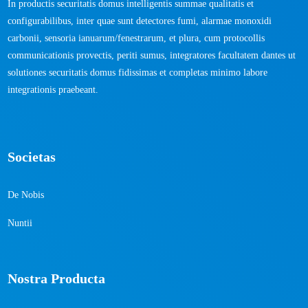
In productis securitatis domus intelligentis summae qualitatis et
configurabilibus, inter quae sunt detectores fumi, alarmae ​​monoxidi
carbonii, sensoria ianuarum/fenestrarum, et plura, cum protocollis
communicationis provectis, periti sumus, integratores facultatem dantes ut
solutiones securitatis domus fidissimas et completas minimo labore
integrationis praebeant.
Societas
De Nobis
Nuntii
Nostra Producta