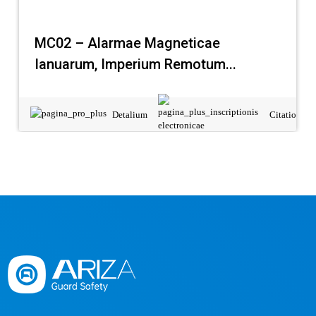
MC02 – Alarmae ​​Magneticae
Ianuarum, Imperium Remotum...
Detalium
Citatio