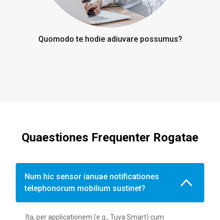
Quomodo te hodie adiuvare possumus?
Quaestiones Frequenter Rogatae
Num hic sensor ianuae notificationes
telephonorum mobilium sustinet?
Ita, per applicationem (e.g., Tuya Smart) cum