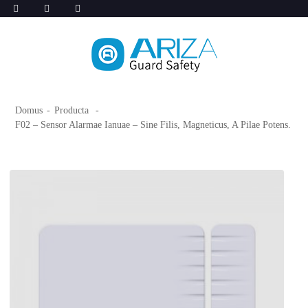
Domus
Producta
F02 – Sensor Alarmae ​​Ianuae – Sine Filis, Magneticus, A Pilae Potens.