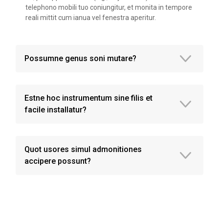
telephono mobili tuo coniungitur, et monita in tempore
reali mittit cum ianua vel fenestra aperitur.
Possumne genus soni mutare?
Estne hoc instrumentum sine filis et
facile installatur?
Quot usores simul admonitiones
accipere possunt?