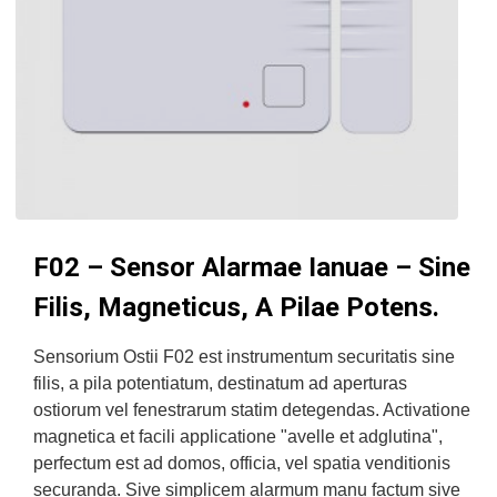
F02 – Sensor Alarmae ​​Ianuae – Sine
Filis, Magneticus, A Pilae Potens.
Sensorium Ostii F02 est instrumentum securitatis sine
filis, a pila potentiatum, destinatum ad aperturas
ostiorum vel fenestrarum statim detegendas. Activatione
magnetica et facili applicatione "avelle et adglutina",
perfectum est ad domos, officia, vel spatia venditionis
securanda. Sive simplicem alarmum manu factum sive