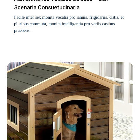
Scenaria Consuetudinaria
Facile inter sex monita vocalia pro ianuis, frigidariis, cistis, et
pluribus commuta, monita intelligentia pro variis casibus
praebens.