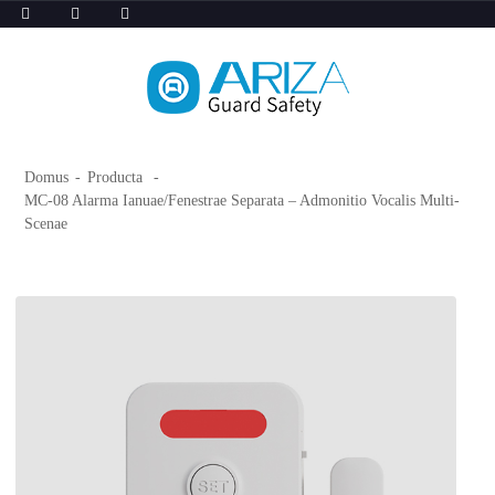
Domus
Producta
MC-08 Alarma Ianuae/Fenestrae Separata – Admonitio Vocalis Multi-
Scenae