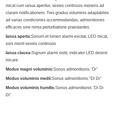
micat cum ianua aperitur, sexies continuos monens ad
claram notificationem. Tres gradus voluminis adaptabiles
ad varias condiciones accommodandas, admonitiones
efficaces sine nimia perturbatione praestantes.
Ianua aperta:
Sonum et lumen alarmi excitat, LED micat,
soni monit sexies continuos
Ianua clausa:
Signum alarmi sistit, indicator LED desinit
micare
Modus magni voluminis:
Sonus admonitionis "Di"
Modus voluminis medii:
Sonus admonitionis "Di Di"
Modus voluminis humilis:
Sonus admonitionis "Di Di
Di"