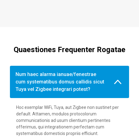
Quaestiones Frequenter Rogatae
Num haec alarma ianuae/fenestrae
cum systematibus domus callidis sicut
Tuya vel Zigbee integrari potest?
Hoc exemplar WiFi, Tuya, aut Zigbee non sustinet per
default. Attamen, modulos protocolorum
communicationis ad usum clientium pertinentes
offerimus, qui integrationem perfectam cum
systematibus domesticis propriis efficiunt.