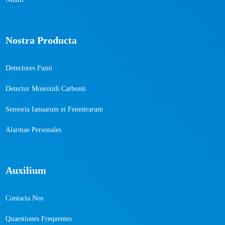
Nostra Producta
Detectores Fumi
Detector Monoxidi Carbonii
Sensoria Ianuarum et Fenestrarum
Alarmae ​​Personales
Auxilium
Contacta Nos
Quaestiones Frequentes