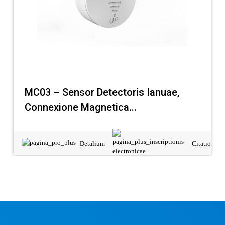
MC03 – Sensor Detectoris Ianuae,
Connexione Magnetica...
Detalium
Citatio