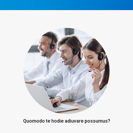
Quomodo te hodie adiuvare possumus?