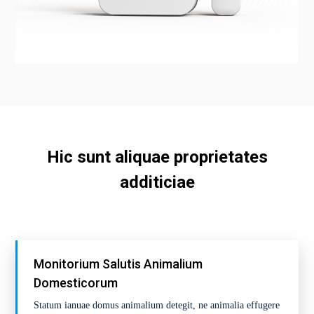
Hic sunt aliquae proprietates
additiciae
Monitorium Salutis Animalium
Domesticorum
Statum ianuae domus animalium detegit, ne animalia effugere