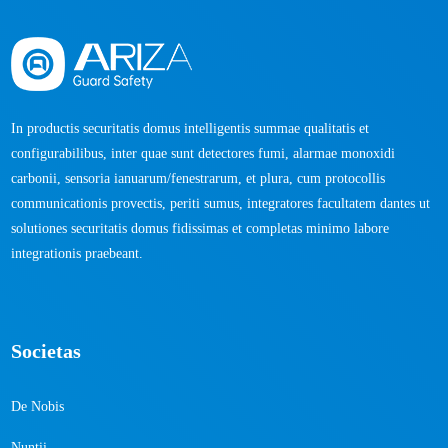
In productis securitatis domus intelligentis summae qualitatis et
configurabilibus, inter quae sunt detectores fumi, alarmae ​​monoxidi
carbonii, sensoria ianuarum/fenestrarum, et plura, cum protocollis
communicationis provectis, periti sumus, integratores facultatem dantes ut
solutiones securitatis domus fidissimas et completas minimo labore
integrationis praebeant.
Societas
De Nobis
Nuntii