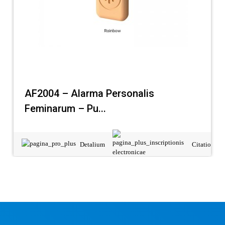
AF2004 – Alarma Personalis
Feminarum – Pu...
Detalium
Citatio