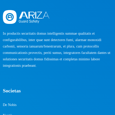
In productis securitatis domus intelligentis summae qualitatis et
configurabilibus, inter quae sunt detectores fumi, alarmae ​​monoxidi
carbonii, sensoria ianuarum/fenestrarum, et plura, cum protocollis
communicationis provectis, periti sumus, integratores facultatem dantes ut
solutiones securitatis domus fidissimas et completas minimo labore
integrationis praebeant.
Societas
De Nobis