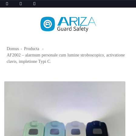
Domus
Producta
AF2002 – alarmum personale cum lumine stroboscopico, activatione
clavis, impletione Typi C.