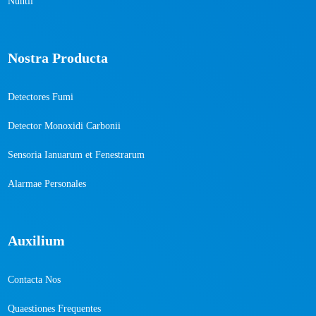
Nuntii
Nostra Producta
Detectores Fumi
Detector Monoxidi Carbonii
Sensoria Ianuarum et Fenestrarum
Alarmae ​​Personales
Auxilium
Contacta Nos
Quaestiones Frequentes