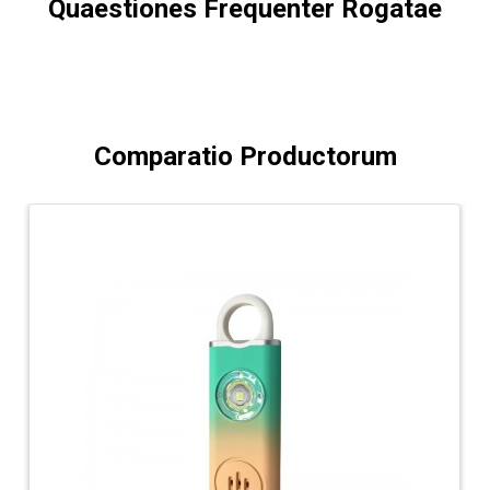
Quaestiones Frequenter Rogatae
Comparatio Productorum