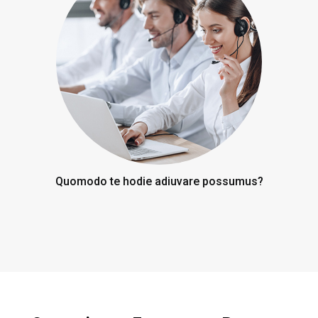
Quomodo te hodie adiuvare possumus?