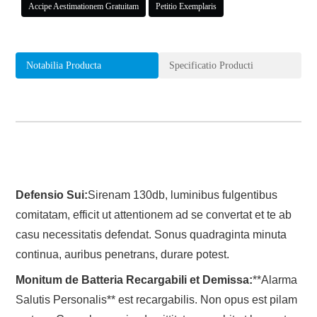
Accipe Aestimationem Gratuitam
Petitio Exemplaris
Notabilia Producta
Specificatio Producti
Defensio Sui:
Sirenam 130db, luminibus fulgentibus
comitatam, efficit ut attentionem ad se convertat et te ab
casu necessitatis defendat. Sonus quadraginta minuta
continua, auribus penetrans, durare potest.
Monitum de Batteria Recargabili et Demissa:
**Alarma
Salutis Personalis** est recargabilis. Non opus est pilam