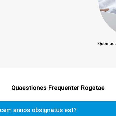
Quomodo 
Quaestiones Frequenter Rogatae
cem annos obsignatus est?