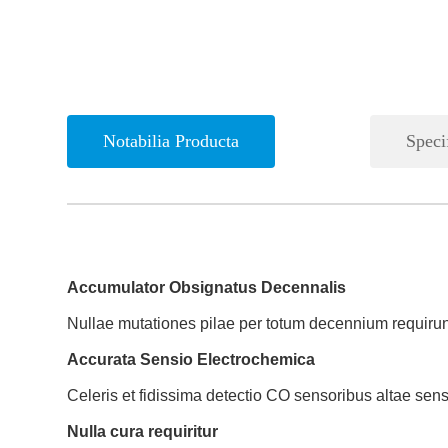
Notabilia Producta
Speci
Accumulator Obsignatus Decennalis
Nullae mutationes pilae per totum decennium requirun
Accurata Sensio Electrochemica
Celeris et fidissima detectio CO sensoribus altae sen
Nulla cura requiritur