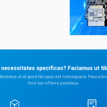
necessitates specificas? Faciamus ut tibi
diuvemus ut id quod tibi opus est consequaris. Pauca b
foro tuo offerre possimus.