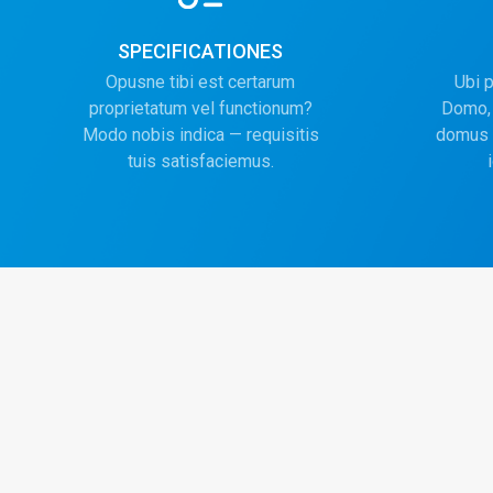
SPECIFICATIONES
Opusne tibi est certarum
Ubi 
proprietatum vel functionum?
Domo, 
Modo nobis indica — requisitis
domus 
tuis satisfaciemus.