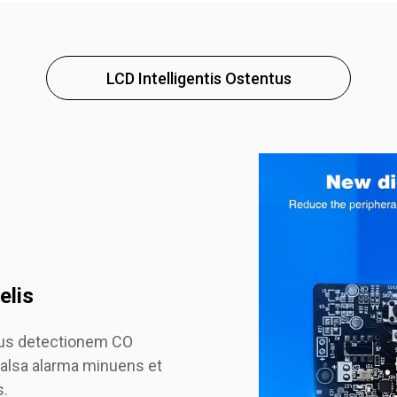
LCD Intelligentis Ostentus
elis
us detectionem CO
alsa alarma minuens et
s.