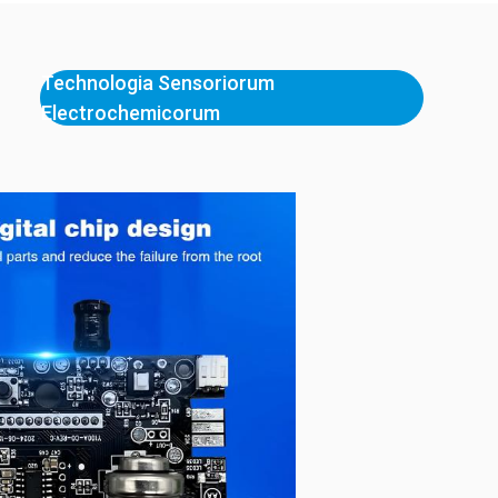
Technologia Sensoriorum
Electrochemicorum