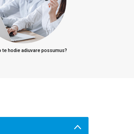
te hodie adiuvare possumus?