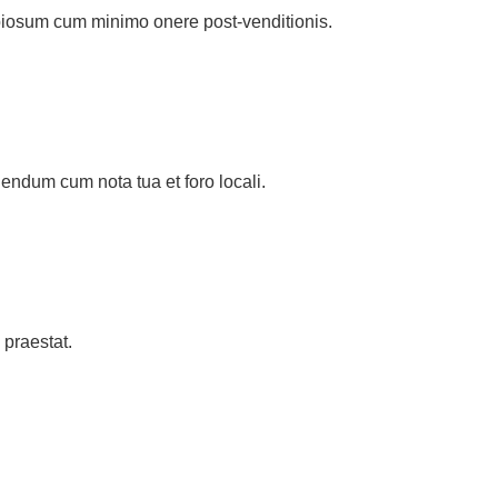
piosum cum minimo onere post-venditionis.
iendum cum nota tua et foro locali.
praestat.