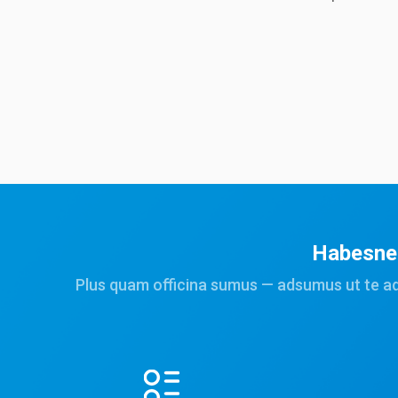
Habesne 
Plus quam officina sumus — adsumus ut te a