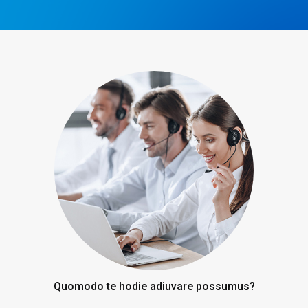
Quomodo te hodie adiuvare possumus?