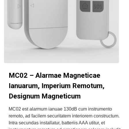
MC02 – Alarmae ​​Magneticae
Ianuarum, Imperium Remotum,
Designum Magneticum
MC02 est alarmum ianuae 130dB cum instrumento
remoto, ad facilem securitatem interiorem constructum.
Intra secundas installatur, batteriis AAA utitur, et