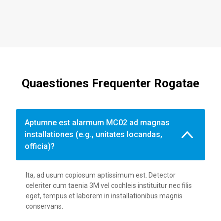
Quaestiones Frequenter Rogatae
Aptumne est alarmum MC02 ad magnas
installationes (e.g., unitates locandas,
officia)?
Ita, ad usum copiosum aptissimum est. Detector
celeriter cum taenia 3M vel cochleis instituitur nec filis
eget, tempus et laborem in installationibus magnis
conservans.