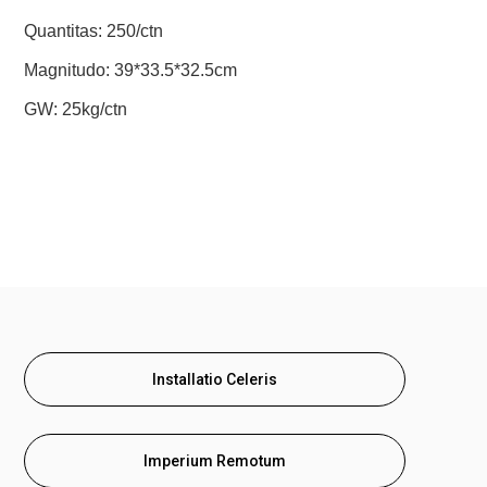
Quantitas: 250/ctn
Magnitudo: 39*33.5*32.5cm
GW: 25kg/ctn
Installatio Celeris
Imperium Remotum