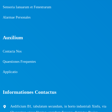
Sensoria Ianuarum et Fenestrarum
Alarmae ​​Personales
Auxilium
Contacta Nos
Quaestiones Frequentes
Applicatio
Informationes Contactus
Aedificium B1, tabulatum secundum, in horto industriali Xinfu, via