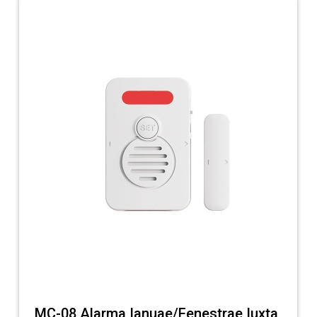
MC-08 Alarma Ianuae/Fenestrae Iuxta