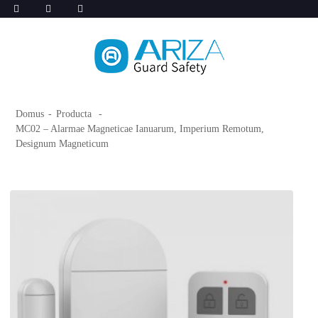
Domus
Producta
MC02 – Alarmae ​​Magneticae Ianuarum, Imperium Remotum,
Designum Magneticum