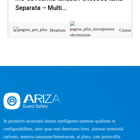
Separata – Multi...
Detalium
Citatio
In productis securitatis domus intelligentis summae qualitatis et
configurabilibus, inter quae sunt detectores fumi, alarmae ​​monoxidi
carbonii, sensoria ianuarum/fenestrarum, et plura, cum protocollis