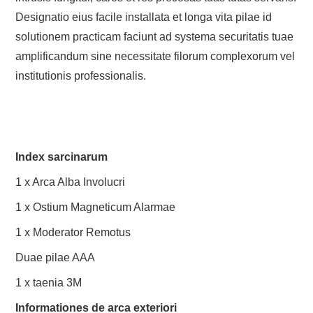
Designatio eius facile installata et longa vita pilae id
solutionem practicam faciunt ad systema securitatis tuae
amplificandum sine necessitate filorum complexorum vel
institutionis professionalis.
Index sarcinarum
1 x Arca Alba Involucri
1 x Ostium Magneticum Alarmae
1 x Moderator Remotus
Duae pilae AAA
1 x taenia 3M
Informationes de arca exteriori