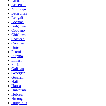
Amharic
Armenian
Azerbaijani
Belarusian
Bengali
Bosnian
Bulgarian
Cebuano
Chichewa
Corsican
Croatian
Dutch
Estonian
Filipino
Finnish
Frisian
Galician
Georgian
Gujarati
Haitian
Hausa
Hawaiian
Hebrew
Hmong
Hungarian