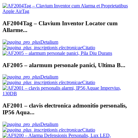
AF2004Tag – Clavium Inventor Locator cum
Allarme...
Detalium
Citatio
AF2005 – alarmum personale panici, Ultima B...
Detalium
Citatio
AF2001 – clavis electronica admonitio personalis,
IP56 Aqua...
Detalium
Citatio