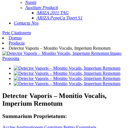
Nuntii
Auxilium Producti
ARIZA 2011 TAG
ARIZA PengCa Tigert S1
Contacta Nos
Pete Citationem
Domus
Producta
Detector Vaporis – Monitio Vocalis, Imperium Remotum
Detector Vaporis – Monitio Vocalis,
Imperium Remotum
Summarium Proprietatum:
Accipe Aestimationem Gratuitam
Petitio Exemplaris