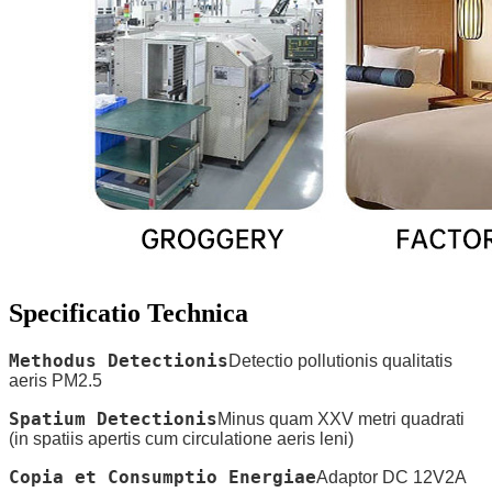
Specificatio Technica
Methodus Detectionis
Detectio pollutionis qualitatis
aeris PM2.5
Spatium Detectionis
Minus quam XXV metri quadrati
(in spatiis apertis cum circulatione aeris leni)
Copia et Consumptio Energiae
Adaptor DC 12V2A