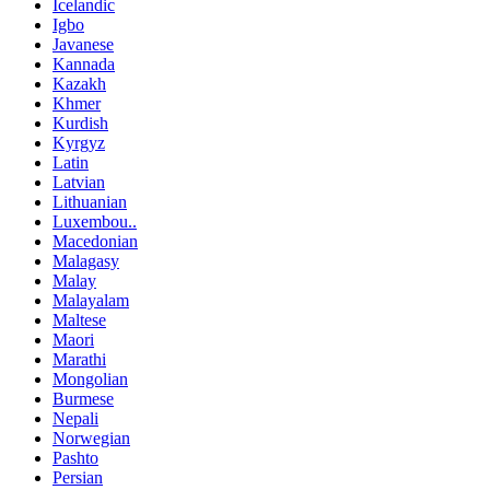
Icelandic
Igbo
Javanese
Kannada
Kazakh
Khmer
Kurdish
Kyrgyz
Latin
Latvian
Lithuanian
Luxembou..
Macedonian
Malagasy
Malay
Malayalam
Maltese
Maori
Marathi
Mongolian
Burmese
Nepali
Norwegian
Pashto
Persian