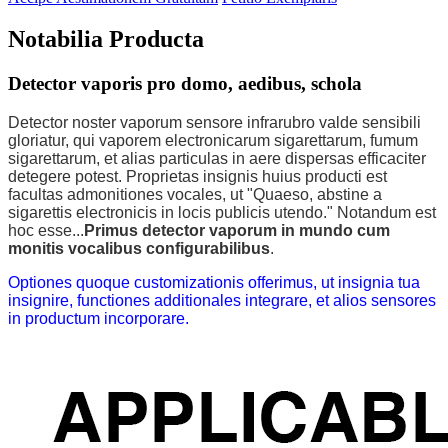
Notabilia Producta
Detector vaporis pro domo, aedibus, schola
Detector noster vaporum sensore infrarubro valde sensibili
gloriatur, qui vaporem electronicarum sigarettarum, fumum
sigarettarum, et alias particulas in aere dispersas efficaciter
detegere potest. Proprietas insignis huius producti est
facultas admonitiones vocales, ut "Quaeso, abstine a
sigarettis electronicis in locis publicis utendo." Notandum est
hoc esse...
Primus detector vaporum in mundo cum
monitis vocalibus configurabilibus
.
Optiones quoque customizationis offerimus, ut insignia tua
insignire, functiones additionales integrare, et alios sensores
in productum incorporare.