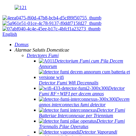
English
Domus
Alarmae ​​Salutis Domesticae
Detectores Fumi
Detectorium Fumi cum Pila Decem
Annorum
Detector Fumi Wifi Decennalis
Detector
Fumi RF+WIFI per decem annos
Decem
annos interconnectus fumi detector
Detector Fumi
Batteriae Interconnexae per Triennium
Detector Fumi
Triennalis Pilae Operatus
Detector Vaporandi