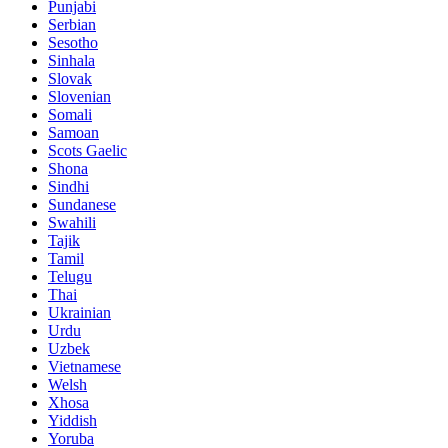
Punjabi
Serbian
Sesotho
Sinhala
Slovak
Slovenian
Somali
Samoan
Scots Gaelic
Shona
Sindhi
Sundanese
Swahili
Tajik
Tamil
Telugu
Thai
Ukrainian
Urdu
Uzbek
Vietnamese
Welsh
Xhosa
Yiddish
Yoruba