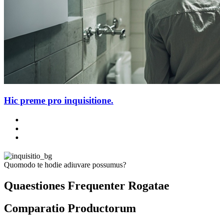
Hic preme pro inquisitione.
Quomodo te hodie adiuvare possumus?
Quaestiones Frequenter Rogatae
Comparatio Productorum