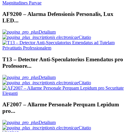
AF9200 – Alarma Defensionis Personalis, Lux
LED...
Detalium
Citatio
T13 – Detector Anti-Speculatorius Emendatus pro
Professore...
Detalium
Citatio
AF2007 – Allarme Personale Perquam Lepidum
pro...
Detalium
Citatio