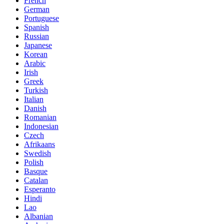
French
German
Portuguese
Spanish
Russian
Japanese
Korean
Arabic
Irish
Greek
Turkish
Italian
Danish
Romanian
Indonesian
Czech
Afrikaans
Swedish
Polish
Basque
Catalan
Esperanto
Hindi
Lao
Albanian