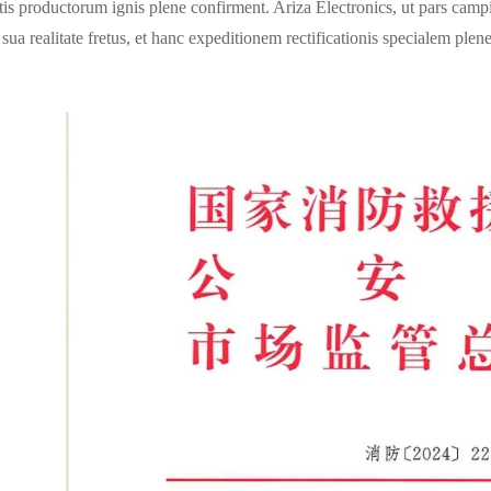
atis productorum ignis plene confirment. Ariza Electronics, ut pars camp
 sua realitate fretus, et hanc expeditionem rectificationis specialem plene 