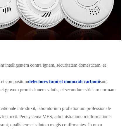
em intelligentem contra ignem, securitatem domesticam, et
,
et compositum
detectores fumi et monoxidi carbonii
sunt
ntinet gravem promissionem salutis, et secundum strictam normam
ationale introduxit, laboratorium probationum professionale
 instruxit. Per systema MES, administrationem informationis
sunt, qualitatem et salutem magis confirmantes. In nexu