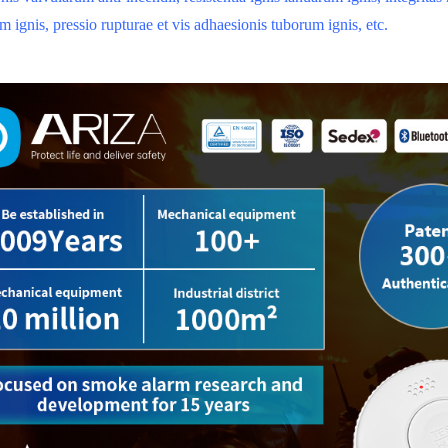
m ignis, pressio rupturae et vis adhaesionis tuborum ignis, etc.