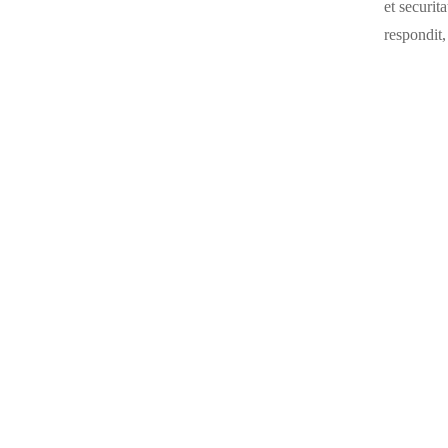
et securit
respondit,