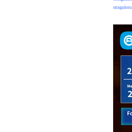
straguloru