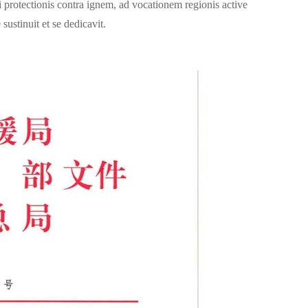
i protectionis contra ignem, ad vocationem regionis active
sustinuit et se dedicavit.