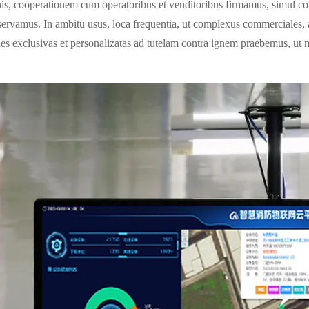
onis, cooperationem cum operatoribus et venditoribus firmamus, simul c
ervamus. In ambitu usus, loca frequentia, ut complexus commerciales, a
nes exclusivas et personalizatas ad tutelam contra ignem praebemus, ut