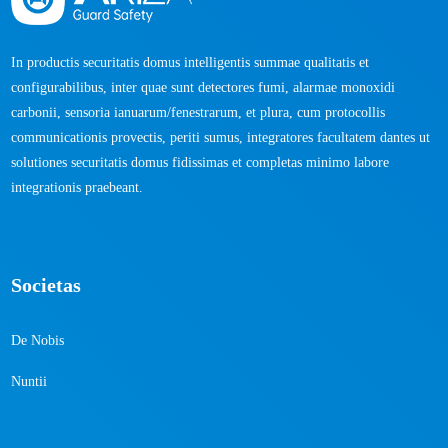
In productis securitatis domus intelligentis summae qualitatis et
configurabilibus, inter quae sunt detectores fumi, alarmae ​​monoxidi
carbonii, sensoria ianuarum/fenestrarum, et plura, cum protocollis
communicationis provectis, periti sumus, integratores facultatem dantes ut
solutiones securitatis domus fidissimas et completas minimo labore
integrationis praebeant.
Societas
De Nobis
Nuntii