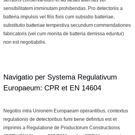
sensibilitatem imminutam prohibendas. Pro detectoriis a
batteria impulsis vel filis fixis cum subsidio batteriae,
substitutio batteriae tempestiva secundum commendationes
fabricatoris (vel cum monita de batteria demissa eduntur)
non est negotiabilis.
Navigatio per Systema Regulativum
Europaeum: CPR et EN 14604
Negotiis intra Unionem Europaeam operantibus, contextus
regulationis de detectoribus fumi bene definitus est et
imprimis a Regulatione de Productorum Constructionis