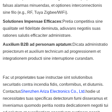
falsas alarmas minuendas, et optiones interconnectionis
sine filo (e.g., RF, Tuya Zigbee/WiFi).
Solutiones Impensae Efficaces:
Pretia competitiva sine
qualitate vel fidelitate deminuta, adiuvans negotiis suas
rationes salutis efficaciter administrare.
Auxilium B2B ad personam aptatum:
Dicata administratio
proiectorum et auxilium technicum ad progressionem et
integrationem producti sine interruptione curandam.
Fac ut proprietates tuae instructae sint solutionibus
securitatis contra incendia fidis, conformibus, et diuturnis.
Contactus
Shenzhen Ariza Electronics Co., Ltd.
hodie ut
necessitates tuas specificas detectorum fumi disseramus et
inveniamus quomodo peritia nostra dedicationem negotii tui