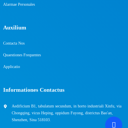
Alarmae ​​Personales
Auxilium
Contacta Nos
Quaestiones Frequentes
Applicatio
Informationes Contactus
Aedificium B1, tabulatum secundum, in horto industriali Xinfu, via
Chongqing, vicus Heping, oppidum Fuyong, districtus Bao'an,
Shenzhen, Sina 518103.