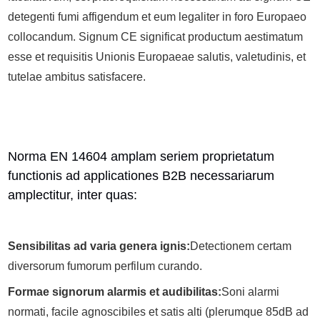
detegenti fumi affigendum et eum legaliter in foro Europaeo
collocandum. Signum CE significat productum aestimatum
esse et requisitis Unionis Europaeae salutis, valetudinis, et
tutelae ambitus satisfacere.
Norma EN 14604 amplam seriem proprietatum
functionis ad applicationes B2B necessariarum
amplectitur, inter quas:
Sensibilitas ad varia genera ignis:
Detectionem certam
diversorum fumorum perfilum curando.
Formae signorum alarmis et audibilitas:
Soni alarmi
normati, facile agnoscibiles et satis alti (plerumque 85dB ad