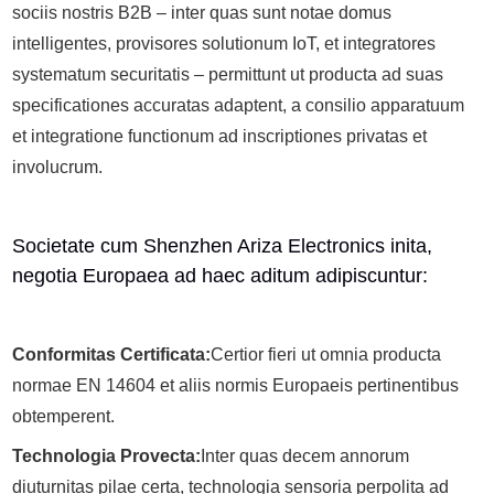
sociis nostris B2B – inter quas sunt notae domus
intelligentes, provisores solutionum IoT, et integratores
systematum securitatis – permittunt ut producta ad suas
specificationes accuratas adaptent, a consilio apparatuum
et integratione functionum ad inscriptiones privatas et
involucrum.
Societate cum Shenzhen Ariza Electronics inita,
negotia Europaea ad haec aditum adipiscuntur:
Conformitas Certificata:
Certior fieri ut omnia producta
normae EN 14604 et aliis normis Europaeis pertinentibus
obtemperent.
Technologia Provecta:
Inter quas decem annorum
diuturnitas pilae certa, technologia sensoria perpolita ad