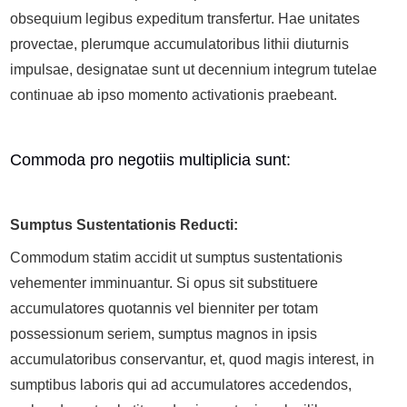
obsequium legibus expeditum transfertur. Hae unitates
provectae, plerumque accumulatoribus lithii diuturnis
impulsae, designatae sunt ut decennium integrum tutelae
continuae ab ipso momento activationis praebeant.
Commoda pro negotiis multiplicia sunt:
Sumptus Sustentationis Reducti:
Commodum statim accidit ut sumptus sustentationis
vehementer imminuantur. Si opus sit substituere
accumulatores quotannis vel bienniter per totam
possessionum seriem, sumptus magnos in ipsis
accumulatoribus conservantur, et, quod magis interest, in
sumptibus laboris qui ad accumulatores accedendos,