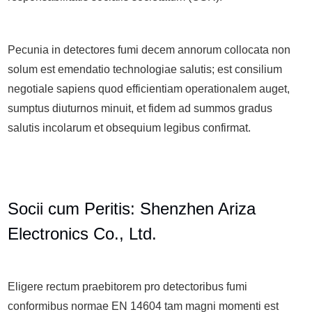
Pecunia in detectores fumi decem annorum collocata non
solum est emendatio technologiae salutis; est consilium
negotiale sapiens quod efficientiam operationalem auget,
sumptus diuturnos minuit, et fidem ad summos gradus
salutis incolarum et obsequium legibus confirmat.
Socii cum Peritis: Shenzhen Ariza
Electronics Co., Ltd.
Eligere rectum praebitorem pro detectoribus fumi
conformibus normae EN 14604 tam magni momenti est